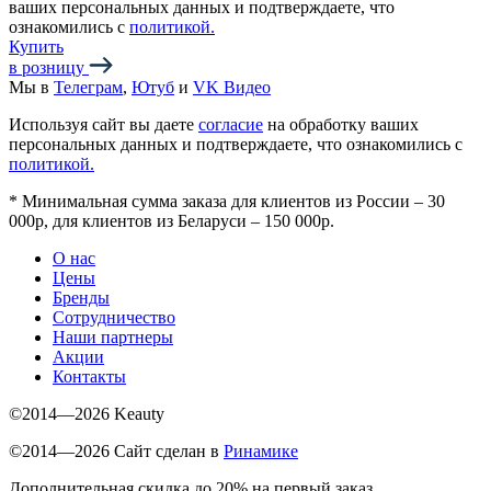
ваших персональных данных и подтверждаете, что
ознакомились с
политикой.
Купить
в розницу
Мы в
Телеграм
,
Ютуб
и
VK Видео
Используя сайт вы даете
согласие
на обработку ваших
персональных данных и подтверждаете, что ознакомились с
политикой.
*
Минимальная сумма заказа для клиентов из России – 30
000р, для клиентов из Беларуси – 150 000р.
О нас
Цены
Бренды
Сотрудничество
Наши партнеры
Акции
Контакты
©2014—2026 Keauty
©2014—2026 Сайт сделан в
Ринамике
Дополнительная скидка до 20% на первый заказ