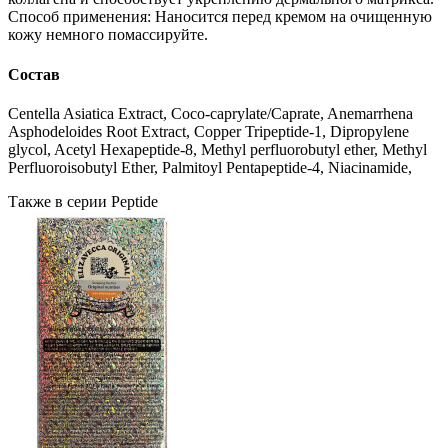
Способ применения: Наносится перед кремом на очищенную
кожу немного помассируйте.
Состав
Centella Asiatica Extract, Coco-caprylate/Caprate, Anemarrhena
Asphodeloides Root Extract, Copper Tripeptide-1, Dipropylene
glycol, Acetyl Hexapeptide-8, Methyl perfluorobutyl ether, Methyl
Perfluoroisobutyl Ether, Palmitoyl Pentapeptide-4, Niacinamide,
Также в серии Peptide