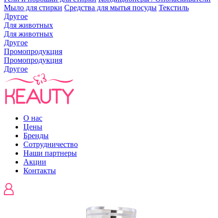
Мыло для стирки
Средства для мытья посуды
Текстиль
Другое
Для животных
Для животных
Другое
Промопродукция
Промопродукция
Другое
О нас
Цены
Бренды
Сотрудничество
Наши партнеры
Акции
Контакты