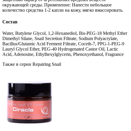
окружающей среды. Применение: Нанести небольшое
количество средства 1-2 капли на кожу, мягко вмассировать.
Состав
Water, Butylene Glycol, 1,2-Hexanediol, Bis-PEG-18 Methyl Ether
Dimethyl Silane, Snail Secretion Filtrate, Sodium Polyacrylate,
Bacillus/Glutamic Acid Ferment Filtrate, Coceth-7, PPG-1-PEG-9
Lauryl Glycol Ether, PEG-40 Hydrogenated Castor Oil, Lactic
Acid, Adenosine, Ethylhexylglycerin, Phenoxyethanol, Fragrance
Также в серии Repairing Snail