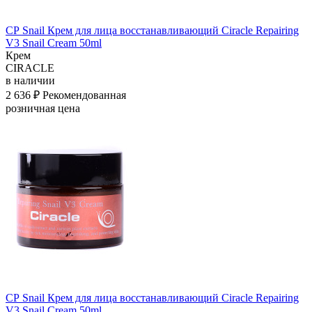
СР Snail Крем для лица восстанавливающий Ciracle Repairing
V3 Snail Cream 50ml
Крем
CIRACLE
в наличии
2 636 ₽
Рекомендованная
розничная цена
СР Snail Крем для лица восстанавливающий Ciracle Repairing
V3 Snail Cream 50ml