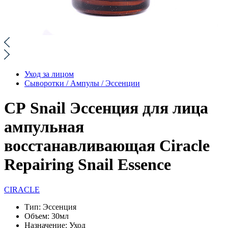
Уход за лицом
Сыворотки / Ампулы / Эссенции
СР Snail Эссенция для лица
ампульная
восстанавливающая Ciracle
Repairing Snail Essence
CIRACLE
Тип:
Эссенция
Объем:
30мл
Назначение:
Уход