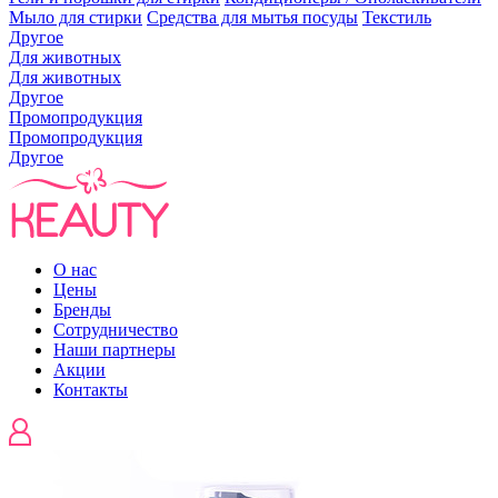
Мыло для стирки
Средства для мытья посуды
Текстиль
Другое
Для животных
Для животных
Другое
Промопродукция
Промопродукция
Другое
О нас
Цены
Бренды
Сотрудничество
Наши партнеры
Акции
Контакты