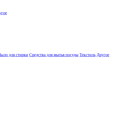
угое
ыло для стирки
Средства для мытья посуды
Текстиль
Другое