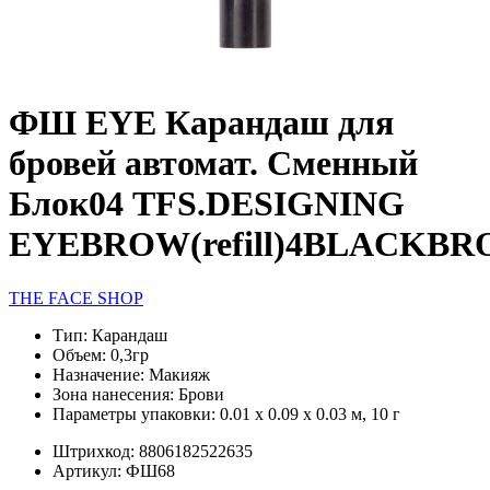
ФШ EYE Карандаш для
бровей автомат. Сменный
Блок04 TFS.DESIGNING
EYEBROW(refill)4BLACKB
THE FACE SHOP
Тип:
Карандаш
Объем:
0,3гр
Назначение:
Макияж
Зона нанесения:
Брови
Параметры упаковки:
0.01 x 0.09 x 0.03 м, 10 г
Штрихкод:
8806182522635
Артикул:
ФШ68