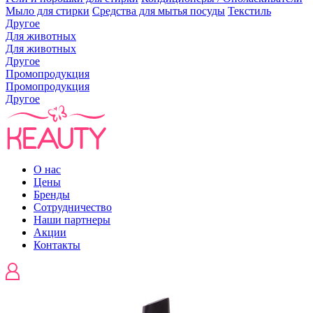
Мыло для стирки
Средства для мытья посуды
Текстиль
Другое
Для животных
Для животных
Другое
Промопродукция
Промопродукция
Другое
О нас
Цены
Бренды
Сотрудничество
Наши партнеры
Акции
Контакты