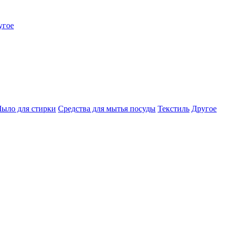
угое
ыло для стирки
Средства для мытья посуды
Текстиль
Другое