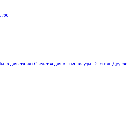
угое
ыло для стирки
Средства для мытья посуды
Текстиль
Другое