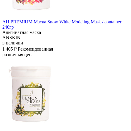
АН PREMIUM Маска Snow White Modeling Mask / container
240гр
Альгинатная маска
ANSKIN
в наличии
1 405 ₽
Рекомендованная
розничная цена