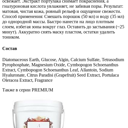
освежает. Экстракт портулака снимает покраснения, а
гиалуроновая кислота увлажняет, не забивая поры. Результат:
матовая, чистая кожа, ровный рельеф и ощущение свежести.
Способ применения: Смешать порошок (50 мл) и воду (35 мл)
до однородной массы. Быстро нанести на лицо плотным
слоем, избегая зоны вокруг глаз. Оставить до застывания (~25
минут). Аккуратно снять маску пластом, остатки удалить
тоником.
Состав
Diatomaceous Earth, Glucose, Algin, Calcium Sulfate, Tetrasodium
Pyrophosphate, Magnesium Oxide, Cymbopogon Schoenanthus
Extract, Cymbopogon Schoenanthus Leaf, Allantoin, Sodium
Hyaluronate, Citrus Paradisi (Grapefruit) Seed Extract, Portulaca
Oleracea Extract, Fragrance
Также в серии PREMIUM