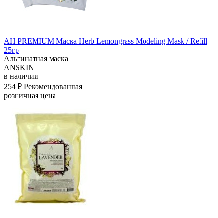
АН PREMIUM Маска Herb Lemongrass Modeling Mask / Refill
25гр
Альгинатная маска
ANSKIN
в наличии
254 ₽
Рекомендованная
розничная цена