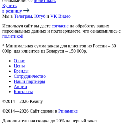
ознакомились с
политикой.
Купить
в розницу
Мы в
Телеграм
,
Ютуб
и
VK Видео
Используя сайт вы даете
согласие
на обработку ваших
персональных данных и подтверждаете, что ознакомились с
политикой.
*
Минимальная сумма заказа для клиентов из России – 30
000р, для клиентов из Беларуси – 150 000р.
О нас
Цены
Бренды
Сотрудничество
Наши партнеры
Акции
Контакты
©2014—2026 Keauty
©2014—2026 Сайт сделан в
Ринамике
Дополнительная скидка до 20% на первый заказ