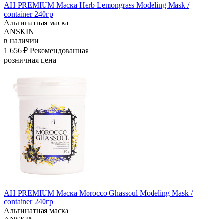
АН PREMIUM Маска Herb Lemongrass Modeling Mask /
container 240гр
Альгинатная маска
ANSKIN
в наличии
1 656 ₽
Рекомендованная
розничная цена
АН PREMIUM Маска Morocco Ghassoul Modeling Mask /
container 240гр
Альгинатная маска