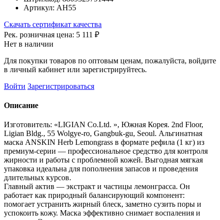
Артикул:
АН55
Скачать сертификат качества
Рек. розничная цена:
5 111 ₽
Нет в наличии
Для покупки товаров по оптовым ценам, пожалуйста, войдите
в личный кабинет или зарегистрируйтесь.
Войти
Зарегистрироваться
Описание
Изготовитель: «LIGIAN Co.Ltd. », Южная Корея. 2nd Floor,
Ligian Bldg., 55 Wolgye-ro, Gangbuk-gu, Seoul. Альгинатная
маска ANSKIN Herb Lemongrass в формате рефила (1 кг) из
премиум-серии — профессиональное средство для контроля
жирности и работы с проблемной кожей. Выгодная мягкая
упаковка идеальна для пополнения запасов и проведения
длительных курсов.
Главный актив — экстракт и частицы лемонграсса. Он
работает как природный балансирующий компонент:
помогает устранить жирный блеск, заметно сузить поры и
успокоить кожу. Маска эффективно снимает воспаления и