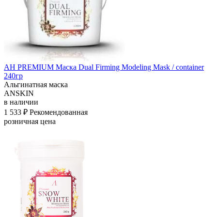
АН PREMIUM Маска Dual Firming Modeling Mask / container
240гр
Альгинатная маска
ANSKIN
в наличии
1 533 ₽
Рекомендованная
розничная цена