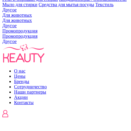
Мыло для стирки
Средства для мытья посуды
Текстиль
Другое
Для животных
Для животных
Другое
Промопродукция
Промопродукция
Другое
О нас
Цены
Бренды
Сотрудничество
Наши партнеры
Акции
Контакты