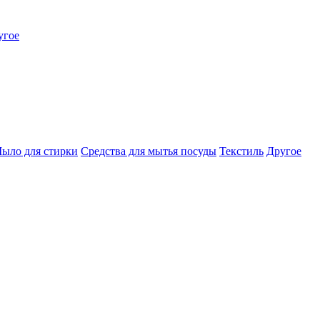
угое
ыло для стирки
Средства для мытья посуды
Текстиль
Другое