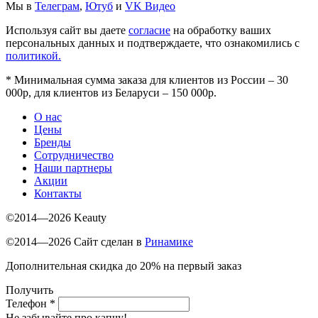
Мы в
Телеграм
,
Ютуб
и
VK Видео
Используя сайт вы даете
согласие
на обработку ваших
персональных данных и подтверждаете, что ознакомились с
политикой.
*
Минимальная сумма заказа для клиентов из России – 30
000р, для клиентов из Беларуси – 150 000р.
О нас
Цены
Бренды
Сотрудничество
Наши партнеры
Акции
Контакты
©2014—2026 Keauty
©2014—2026 Сайт сделан в
Ринамике
Дополнительная скидка до 20% на первый заказ
Получить
Телефон
*
Не забывайте про капчу!