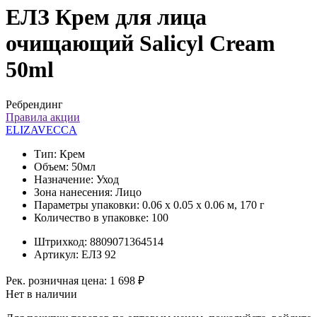
ЕЛЗ Крем для лица
очищающий Salicyl Cream
50ml
Ребрендинг
Правила акции
ELIZAVECCA
Тип:
Крем
Объем:
50мл
Назначение:
Уход
Зона нанесения:
Лицо
Параметры упаковки:
0.06 x 0.05 x 0.06 м, 170 г
Количество в упаковке:
100
Штрихкод:
8809071364514
Артикул:
ЕЛЗ 92
Рек. розничная цена:
1 698 ₽
Нет в наличии