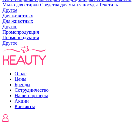
Мыло для стирки
Средства для мытья посуды
Текстиль
Другое
Для животных
Для животных
Другое
Промопродукция
Промопродукция
Другое
О нас
Цены
Бренды
Сотрудничество
Наши партнеры
Акции
Контакты