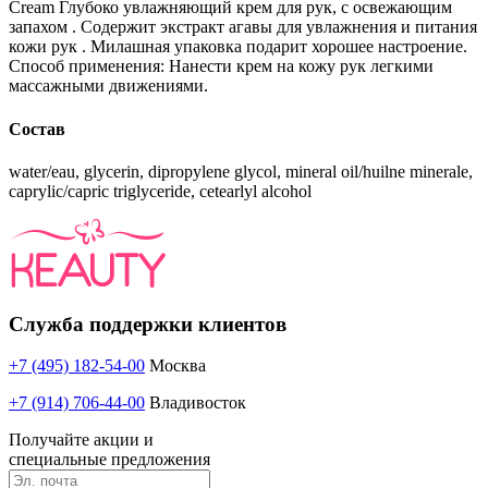
Cream Глубоко увлажняющий крем для рук, с освежающим
запахом . Содержит экстракт агавы для увлажнения и питания
кожи рук . Милашная упаковка подарит хорошее настроение.
Способ применения: Нанести крем на кожу рук легкими
массажными движениями.
Состав
water/eau, glycerin, dipropylene glycol, mineral oil/huilne minerale,
caprylic/capric triglyceride, cetearlyl alcohol
Служба поддержки клиентов
+7 (495) 182-54-00
Москва
+7 (914) 706-44-00
Владивосток
Получайте акции и
специальные предложения