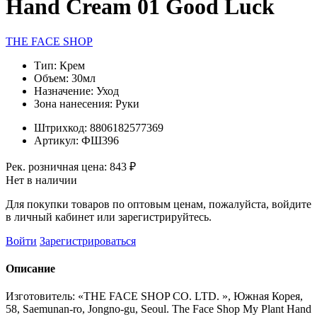
Hand Cream 01 Good Luck
THE FACE SHOP
Тип:
Крем
Объем:
30мл
Назначение:
Уход
Зона нанесения:
Руки
Штрихкод:
8806182577369
Артикул:
ФШ396
Рек. розничная цена:
843 ₽
Нет в наличии
Для покупки товаров по оптовым ценам, пожалуйста, войдите
в личный кабинет или зарегистрируйтесь.
Войти
Зарегистрироваться
Описание
Изготовитель: «THE FACE SHOP CO. LTD. », Южная Корея,
58, Saemunan-ro, Jongno-gu, Seoul. The Face Shop My Plant Hand