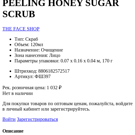
PEELING HONEY SUGAR
SCRUB
THE FACE SHOP
Тип:
Скраб
Объем:
120мл
Назначение:
Очищение
Зона нанесения:
Лицо
Параметры упаковки:
0.07 x 0.16 x 0.04 м, 170 г
Штрихкод:
8806182572517
Артикул:
ФШ397
Рек. розничная цена:
1 032 ₽
Нет в наличии
Для покупки товаров по оптовым ценам, пожалуйста, войдите
в личный кабинет или зарегистрируйтесь.
Войти
Зарегистрироваться
Описание