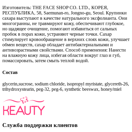
Изготовитель: THE FACE SHOP CO. LTD., КОРЕЯ,
РЕСПУБЛИКА, 58, Saemunan-ro, Jongno-gu, Seoul. Крупинки
сахара выступают в качестве натурального эксфолианта. Они
многогранны, не травмируют кожу, обеспечивают глубокое,
но щадящее очищение, помогают избавиться от сальных
пробок в порах кожи, устраняют черные точки. Сахар
стимулирует кровообращение в верхних слоях кожи, улучшает
обмен веществ, сахар обладает антибактериальными и
антивозрастными свойствами. Способ применения: Нанести
на влажную кожу лица, избегая области вокруг глаз и губ,
помассировать, затем смыть теплой водой.
Состав
glycerin,sucrose, sodium chloride, isopropyl myristate, glycereth-26,
trihydroxystearin, peg-32, peg-6, synthetic beeswax, honey/miel
Служба поддержки клиентов