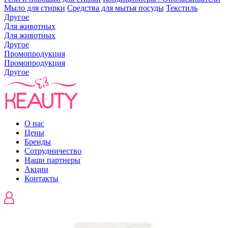
Мыло для стирки
Средства для мытья посуды
Текстиль
Другое
Для животных
Для животных
Другое
Промопродукция
Промопродукция
Другое
О нас
Цены
Бренды
Сотрудничество
Наши партнеры
Акции
Контакты