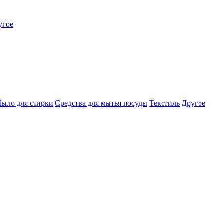
угое
ыло для стирки
Средства для мытья посуды
Текстиль
Другое