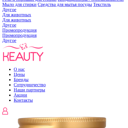
Мыло для стирки
Средства для мытья посуды
Текстиль
Другое
Для животных
Для животных
Другое
Промопродукция
Промопродукция
Другое
О нас
Цены
Бренды
Сотрудничество
Наши партнеры
Акции
Контакты