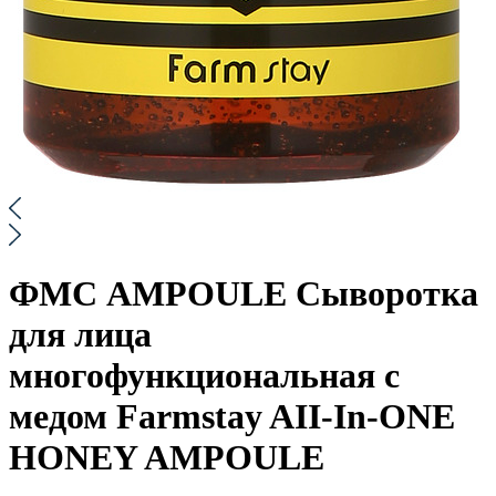
ФМС AMPOULE Сыворотка
для лица
многофункциональная с
медом Farmstay AII-In-ONE
HONEY AMPOULE