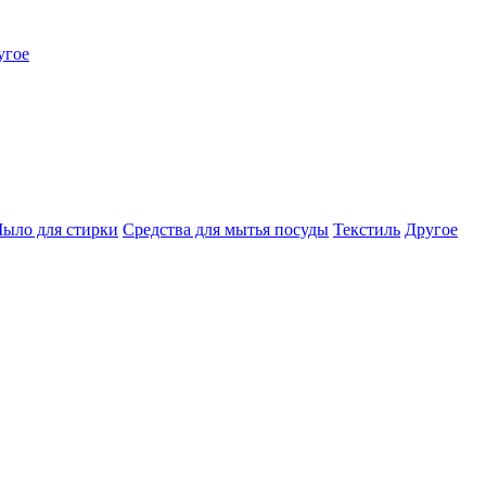
угое
ыло для стирки
Средства для мытья посуды
Текстиль
Другое