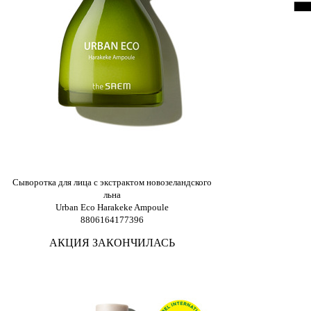
Сыворотка для лица с экстрактом новозеландского
льна
Urban Eco Harakeke Ampoule
8806164177396
АКЦИЯ ЗАКОНЧИЛАСЬ