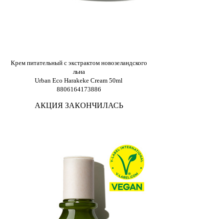
Крем питательный с экстрактом новозеландского
льна
Urban Eco Harakeke Cream 50ml
8806164173886
АКЦИЯ ЗАКОНЧИЛАСЬ