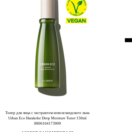
Тонер для лица с экстрактом новозеландского льна
Urban Eco Harakeke Deep Moisture Toner 150ml
8806164173909