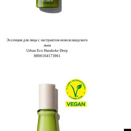
Эссенция для лица с экстрактом новозеландского
льна
Urban Eco Harakeke Deep
8806164173961