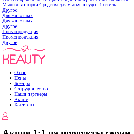
Мыло для стирки
Средства для мытья посуды
Текстиль
Другое
Для животных
Для животных
Другое
Промопродукция
Промопродукция
Другое
О нас
Цены
Бренды
Сотрудничество
Наши партнеры
Акции
Контакты
Акция 1:1 на продукты серии