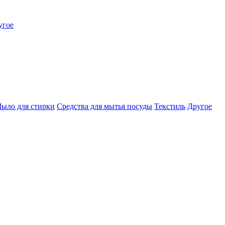
угое
ыло для стирки
Средства для мытья посуды
Текстиль
Другое