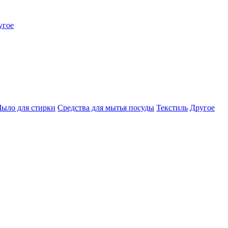
угое
ыло для стирки
Средства для мытья посуды
Текстиль
Другое