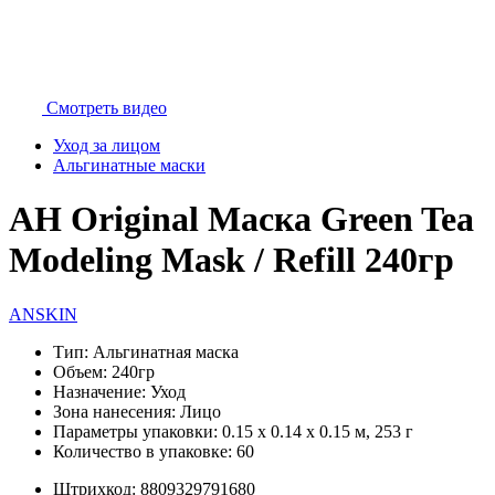
Смотреть видео
Уход за лицом
Альгинатные маски
АН Original Маска Green Tea
Modeling Mask / Refill 240гр
ANSKIN
Тип:
Альгинатная маска
Объем:
240гр
Назначение:
Уход
Зона нанесения:
Лицо
Параметры упаковки:
0.15 x 0.14 x 0.15 м, 253 г
Количество в упаковке:
60
Штрихкод:
8809329791680