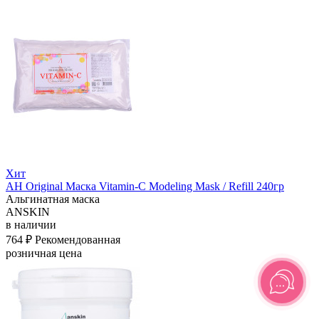
Хит
АН Original Маска Vitamin-C Modeling Mask / Refill 240гр
Альгинатная маска
ANSKIN
в наличии
764 ₽
Рекомендованная
розничная цена