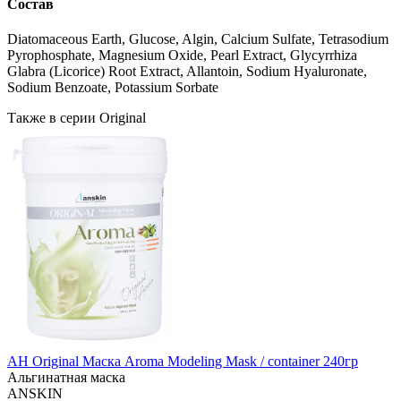
Состав
Diatomaceous Earth, Glucose, Algin, Calcium Sulfate, Tetrasodium
Pyrophosphate, Magnesium Oxide, Pearl Extract, Glycyrrhiza
Glabra (Licorice) Root Extract, Allantoin, Sodium Hyaluronate,
Sodium Benzoate, Potassium Sorbate
Также в серии Original
АН Original Маска Aroma Modeling Mask / container 240гр
Альгинатная маска
ANSKIN