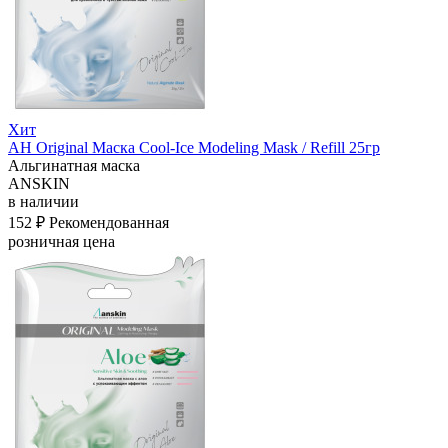
Хит
АН Original Маска Cool-Ice Modeling Mask / Refill 25гр
Альгинатная маска
ANSKIN
в наличии
152 ₽
Рекомендованная
розничная цена