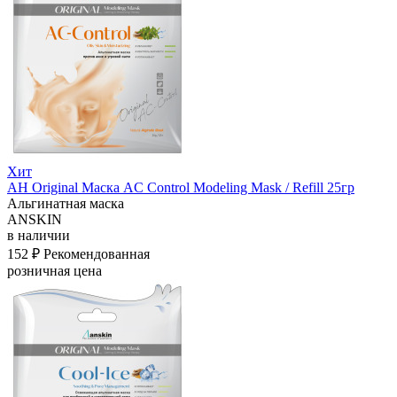
Хит
АН Original Маска AC Control Modeling Mask / Refill 25гр
Альгинатная маска
ANSKIN
в наличии
152 ₽
Рекомендованная
розничная цена