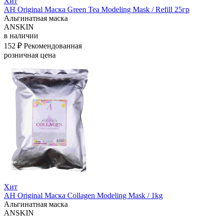
Хит
АН Original Маска Green Tea Modeling Mask / Refill 25гр
Альгинатная маска
ANSKIN
в наличии
152 ₽
Рекомендованная
розничная цена
Хит
АН Original Маска Collagen Modeling Mask / 1kg
Альгинатная маска
ANSKIN