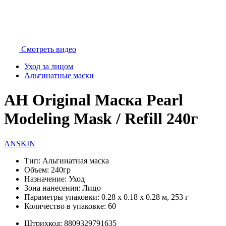
Смотреть видео
Уход за лицом
Альгинатные маски
АН Original Маска Pearl
Modeling Mask / Refill 240г
ANSKIN
Тип:
Альгинатная маска
Объем:
240гр
Назначение:
Уход
Зона нанесения:
Лицо
Параметры упаковки:
0.28 x 0.18 x 0.28 м, 253 г
Количество в упаковке:
60
Штрихкод:
8809329791635