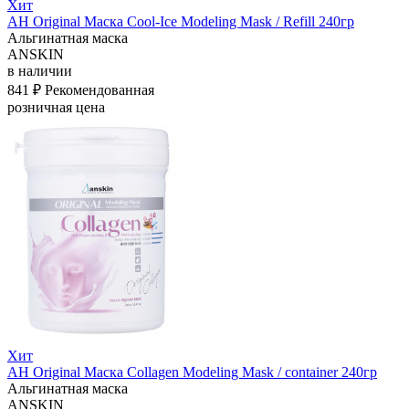
Хит
АН Original Маска Cool-Ice Modeling Mask / Refill 240гр
Альгинатная маска
ANSKIN
в наличии
841 ₽
Рекомендованная
розничная цена
Хит
АН Original Маска Collagen Modeling Mask / container 240гр
Альгинатная маска
ANSKIN