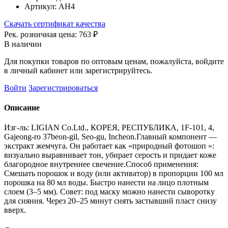
Артикул:
АН4
Скачать сертификат качества
Рек. розничная цена:
763 ₽
В наличии
Для покупки товаров по оптовым ценам, пожалуйста, войдите
в личный кабинет или зарегистрируйтесь.
Войти
Зарегистрироваться
Описание
Изг-ль: LIGIAN Co.Ltd., КОРЕЯ, РЕСПУБЛИКА, 1F-101, 4,
Gajeong-ro 37beon-gil, Seo-gu, Incheon.Главный компонент —
экстракт жемчуга. Он работает как «природный фотошоп »:
визуально выравнивает тон, убирает серость и придает коже
благородное внутреннее свечение.Способ применения:
Смешать порошок и воду (или активатор) в пропорции 100 мл
порошка на 80 мл воды. Быстро нанести на лицо плотным
слоем (3–5 мм). Совет: под маску можно нанести сыворотку
для сияния. Через 20–25 минут снять застывший пласт снизу
вверх.