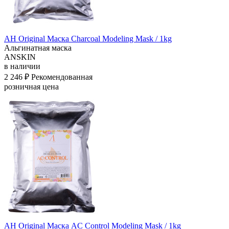
АН Original Маска Charcoal Modeling Mask / 1kg
Альгинатная маска
ANSKIN
в наличии
2 246 ₽
Рекомендованная
розничная цена
АН Original Маска AC Control Modeling Mask / 1kg