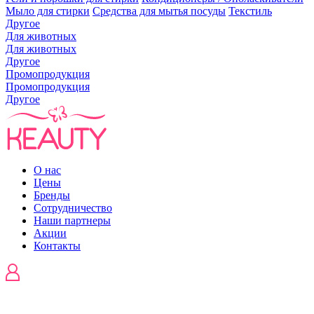
Мыло для стирки
Средства для мытья посуды
Текстиль
Другое
Для животных
Для животных
Другое
Промопродукция
Промопродукция
Другое
О нас
Цены
Бренды
Сотрудничество
Наши партнеры
Акции
Контакты