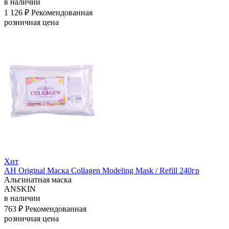
в наличии
1 126 ₽
Рекомендованная
розничная цена
Хит
АН Original Маска Collagen Modeling Mask / Refill 240гр
Альгинатная маска
ANSKIN
в наличии
763 ₽
Рекомендованная
розничная цена