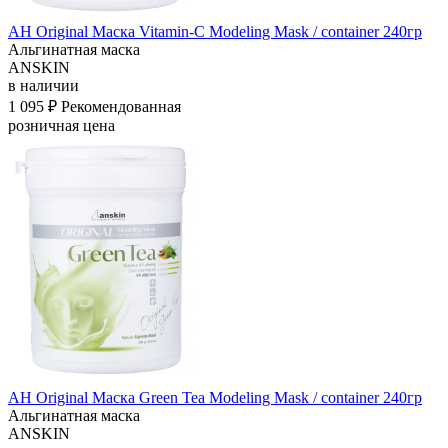
АН Original Маска Vitamin-C Modeling Mask / container 240гр
Альгинатная маска
ANSKIN
в наличии
1 095 ₽
Рекомендованная
розничная цена
АН Original Маска Green Tea Modeling Mask / container 240гр
Альгинатная маска
ANSKIN