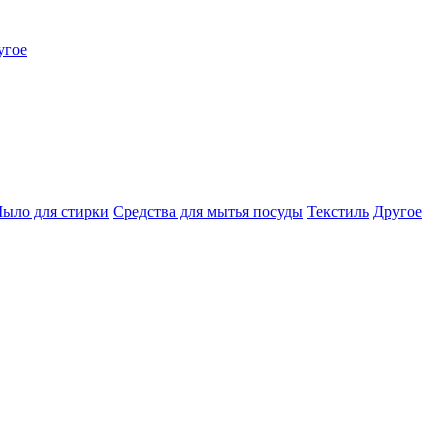
угое
ыло для стирки
Средства для мытья посуды
Текстиль
Другое