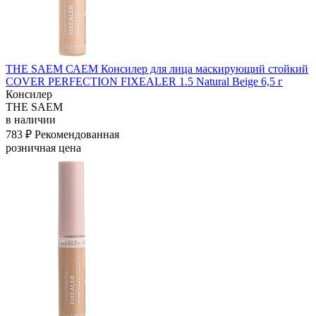
THE SAEM САЕМ Консилер для лица маскирующий стойкий
COVER PERFECTION FIXEALER 1.5 Natural Beige 6,5 г
Консилер
THE SAEM
в наличии
783 ₽
Рекомендованная
розничная цена