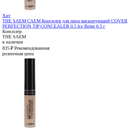
Хит
THE SAEM САЕМ Консилер для лица маскирующий COVER
PERFECTION TIP CONCEALER 0.5 Ice Beige 6.5 г
Консилер
THE SAEM
в наличии
835 ₽
Рекомендованная
розничная цена