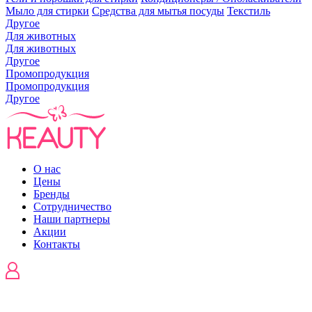
Мыло для стирки
Средства для мытья посуды
Текстиль
Другое
Для животных
Для животных
Другое
Промопродукция
Промопродукция
Другое
О нас
Цены
Бренды
Сотрудничество
Наши партнеры
Акции
Контакты