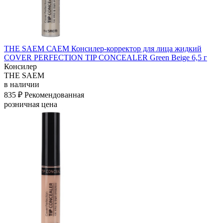
THE SAEM САЕМ Консилер-корректор для лица жидкий
COVER PERFECTION TIP CONCEALER Green Beige 6,5 г
Консилер
THE SAEM
в наличии
835 ₽
Рекомендованная
розничная цена