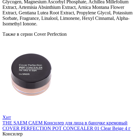
Glycogen, Magnesium Ascorbyl Phosphate, Achillea Millefolium
Extract, Artemisia Absinthium Extract, Arnica Montana Flower
Extract, Gentiana Lutea Root Extract, Propylene Glycol, Potassium
Sorbate, Fragrance, Linalool, Limonene, Hexyl Cinnamal, Alpha-
Isomethyl Ionone.
Также в серии Cover Perfection
Хит
THE SAEM САЕМ Консилер для лица в баночке кремовый
COVER PERFECTION POT CONCEALER 01 Clear Beige 4 г
Консилер