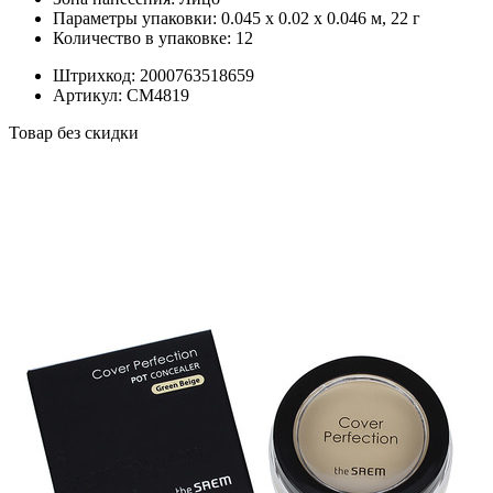
Параметры упаковки:
0.045 x 0.02 x 0.046 м, 22 г
Количество в упаковке:
12
Штрихкод:
2000763518659
Артикул:
СМ4819
Товар без скидки