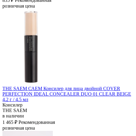
835 ₽
Рекомендованная
розничная цена
THE SAEM САЕМ Консилер для лица двойной COVER
PERFECTION IDEAL CONCEALER DUO 01 CLEAR BEIGE
4.2 г / 4.5 мл
Консилер
THE SAEM
в наличии
1 465 ₽
Рекомендованная
розничная цена