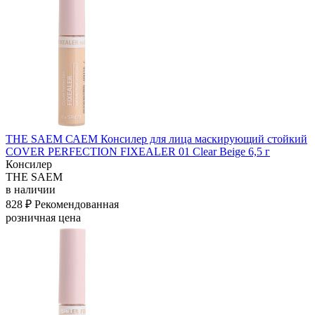
THE SAEM САЕМ Консилер для лица маскирующий стойкий
COVER PERFECTION FIXEALER 01 Clear Beige 6,5 г
Консилер
THE SAEM
в наличии
828 ₽
Рекомендованная
розничная цена