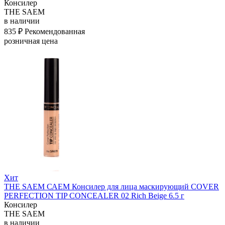
Консилер
THE SAEM
в наличии
835 ₽
Рекомендованная
розничная цена
Хит
THE SAEM САЕМ Консилер для лица маскирующий COVER
PERFECTION TIP CONCEALER 02 Rich Beige 6.5 г
Консилер
THE SAEM
в наличии