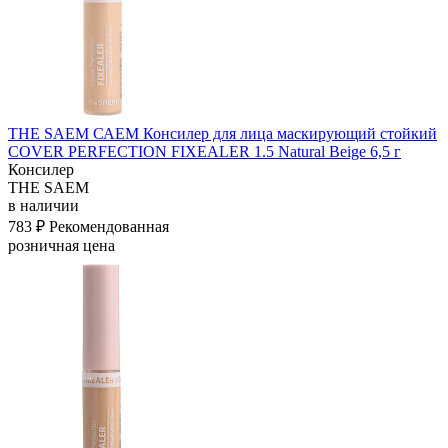
THE SAEM САЕМ Консилер для лица маскирующий стойкий
COVER PERFECTION FIXEALER 1.5 Natural Beige 6,5 г
Консилер
THE SAEM
в наличии
783 ₽
Рекомендованная
розничная цена