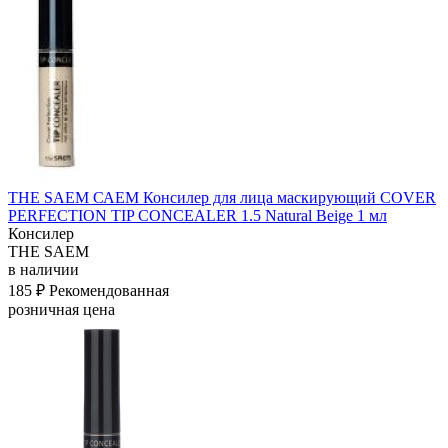
THE SAEM САЕМ Консилер для лица маскирующий COVER
PERFECTION TIP CONCEALER 1.5 Natural Beige 1 мл
Консилер
THE SAEM
в наличии
185 ₽
Рекомендованная
розничная цена