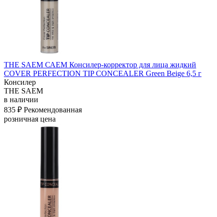
THE SAEM САЕМ Консилер-корректор для лица жидкий
COVER PERFECTION TIP CONCEALER Green Beige 6,5 г
Консилер
THE SAEM
в наличии
835 ₽
Рекомендованная
розничная цена