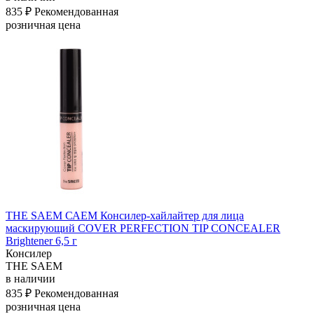
835 ₽
Рекомендованная
розничная цена
THE SAEM САЕМ Консилер-хайлайтер для лица
маскирующий COVER PERFECTION TIP CONCEALER
Brightener 6,5 г
Консилер
THE SAEM
в наличии
835 ₽
Рекомендованная
розничная цена