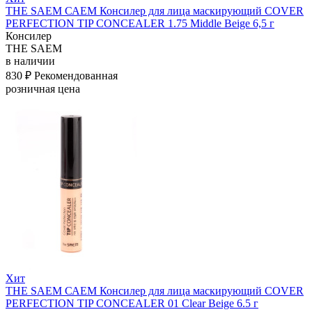
THE SAEM САЕМ Консилер для лица маскирующий COVER
PERFECTION TIP CONCEALER 1.75 Middle Beige 6,5 г
Консилер
THE SAEM
в наличии
830 ₽
Рекомендованная
розничная цена
Хит
THE SAEM САЕМ Консилер для лица маскирующий COVER
PERFECTION TIP CONCEALER 01 Clear Beige 6.5 г