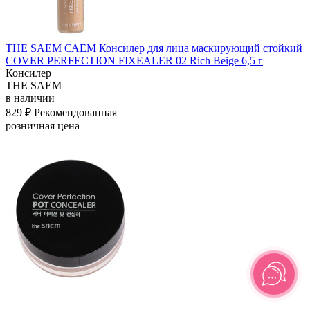
THE SAEM САЕМ Консилер для лица маскирующий стойкий
COVER PERFECTION FIXEALER 02 Rich Beige 6,5 г
Консилер
THE SAEM
в наличии
829 ₽
Рекомендованная
розничная цена