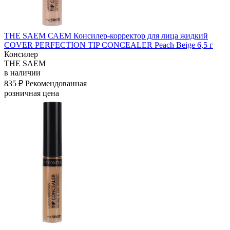
THE SAEM САЕМ Консилер-корректор для лица жидкий
COVER PERFECTION TIP CONCEALER Peach Beige 6,5 г
Консилер
THE SAEM
в наличии
835 ₽
Рекомендованная
розничная цена