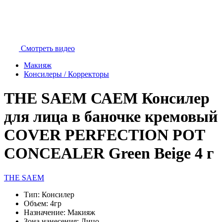
Смотреть видео
Макияж
Консилеры / Корректоры
THE SAEM САЕМ Консилер
для лица в баночке кремовый
COVER PERFECTION POT
CONCEALER Green Beige 4 г
THE SAEM
Тип:
Консилер
Объем:
4гр
Назначение:
Макияж
Зона нанесения:
Лицо