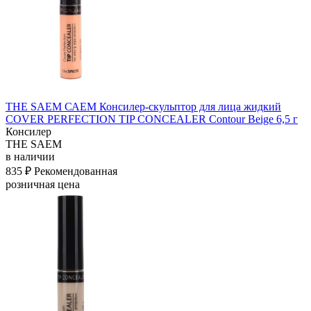
THE SAEM САЕМ Консилер-скульптор для лица жидкий
COVER PERFECTION TIP CONCEALER Contour Beige 6,5 г
Консилер
THE SAEM
в наличии
835 ₽
Рекомендованная
розничная цена