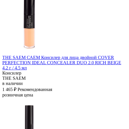
THE SAEM САЕМ Консилер для лица двойной COVER
PERFECTION IDEAL CONCEALER DUO 2.0 RICH BEIGE
4.2 г / 4.5 мл
Консилер
THE SAEM
в наличии
1 465 ₽
Рекомендованная
розничная цена