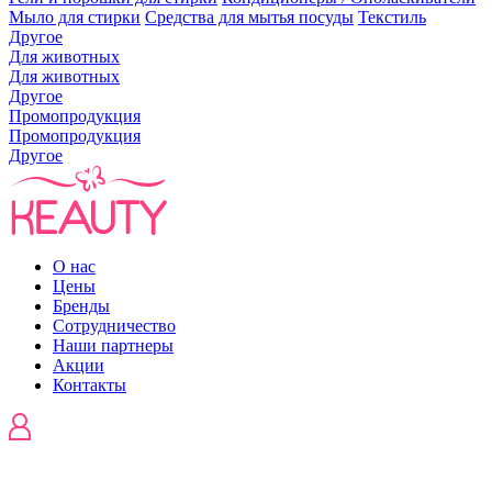
Мыло для стирки
Средства для мытья посуды
Текстиль
Другое
Для животных
Для животных
Другое
Промопродукция
Промопродукция
Другое
О нас
Цены
Бренды
Сотрудничество
Наши партнеры
Акции
Контакты