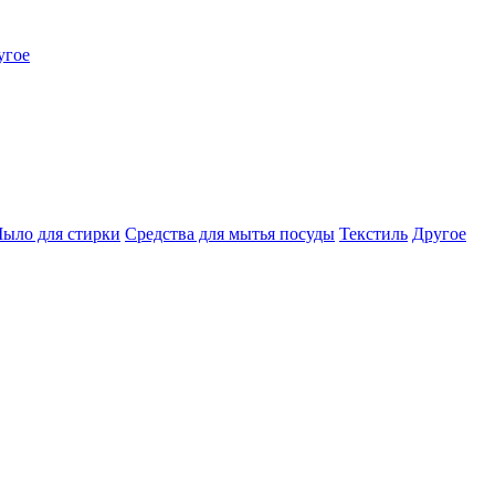
угое
ыло для стирки
Средства для мытья посуды
Текстиль
Другое