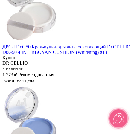
ДРСЛ Dr.G50 Крем-кушон для лица осветляющий Dr.CELLIO
Dr.G50 4 IN 1 BBOYAN CUSHION (Whitening) #13
Кушон
DR.CELLIO
в наличии
1 773 ₽
Рекомендованная
розничная цена