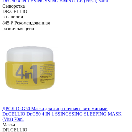
Dr.G50 4 IN 1 SSINGSSING AMPOULE (Fresh) 50ml
Сыворотка
DR.CELLIO
в наличии
845 ₽
Рекомендованная
розничная цена
ДРСЛ Dr.G50 Маска для лица ночная с витаминами
Dr.CELLIO Dr.G50 4 IN 1 SSINGSSING SLEEPING MASK
(Vita) 70ml
Маска
DR.CELLIO