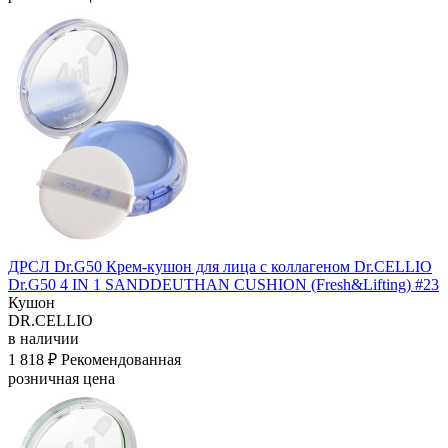
ДРСЛ Dr.G50 Крем-кушон для лица с коллагеном Dr.CELLIO
Dr.G50 4 IN 1 SANDDEUTHAN CUSHION (Fresh&Lifting) #23
Кушон
DR.CELLIO
в наличии
1 818 ₽
Рекомендованная
розничная цена