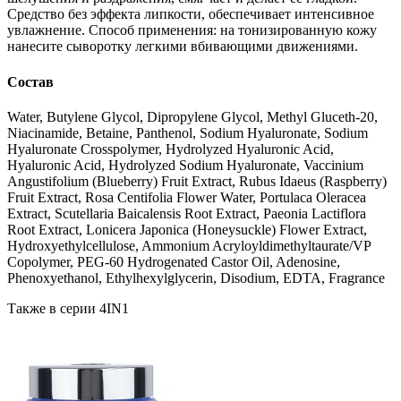
Средство без эффекта липкости, обеспечивает интенсивное
увлажнение. Способ применения: на тонизированную кожу
нанесите сыворотку легкими вбивающими движениями.
Состав
Water, Butylene Glycol, Dipropylene Glycol, Methyl Gluceth-20,
Niacinamide, Betaine, Panthenol, Sodium Hyaluronate, Sodium
Hyaluronate Crosspolymer, Hydrolyzed Hyaluronic Acid,
Hyaluronic Acid, Hydrolyzed Sodium Hyaluronate, Vaccinium
Angustifolium (Blueberry) Fruit Extract, Rubus Idaeus (Raspberry)
Fruit Extract, Rosa Centifolia Flower Water, Portulaca Oleracea
Extract, Scutellaria Baicalensis Root Extract, Paeonia Lactiflora
Root Extract, Lonicera Japonica (Honeysuckle) Flower Extract,
Hydroxyethylcellulose, Ammonium Acryloyldimethyltaurate/VP
Copolymer, PEG-60 Hydrogenated Castor Oil, Adenosine,
Phenoxyethanol, Ethylhexylglycerin, Disodium, EDTA, Fragrance
Также в серии 4IN1