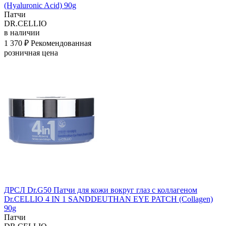
(Hyaluronic Acid) 90g
Патчи
DR.CELLIO
в наличии
1 370 ₽
Рекомендованная
розничная цена
ДРСЛ Dr.G50 Патчи для кожи вокруг глаз с коллагеном
Dr.CELLIO 4 IN 1 SANDDEUTHAN EYE PATCH (Collagen)
90g
Патчи