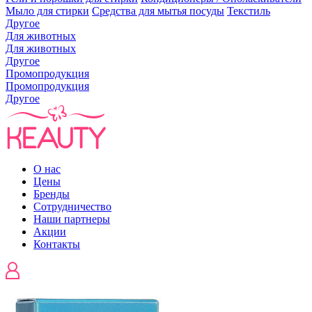
Мыло для стирки
Средства для мытья посуды
Текстиль
Другое
Для животных
Для животных
Другое
Промопродукция
Промопродукция
Другое
О нас
Цены
Бренды
Сотрудничество
Наши партнеры
Акции
Контакты