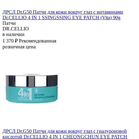
ДРСЛ Dr.G50 Патчи для кожи вокруг глаз с витаминами
Dr.CELLIO 4 IN 1 SSINGSSING EYE PATCH (Vita) 90g
Патчи
DR.CELLIO
в наличии
1 370 ₽
Рекомендованная
розничная цена
ДРСЛ Dr.G50 Патчи для кожи вокруг глаз с гиалуроновой
кислотой Dr.CELLIO 4 IN 1 CHEONGCHUN EYE PATCH