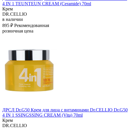
4 IN 1 TEUNTEUN CREAM (Ceramide) 70ml
Крем
DR.CELLIO
в наличии
895 ₽
Рекомендованная
розничная цена
ДРСЛ Dr.G50 Крем для лица с витаминами Dr.CELLIO Dr.G50
4 IN 1 SSINGSSING CREAM (Vita) 70ml
Крем
DR.CELLIO