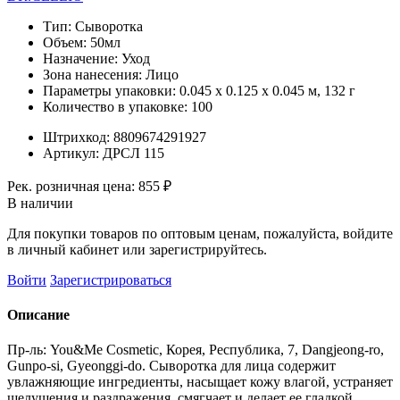
Тип:
Сыворотка
Объем:
50мл
Назначение:
Уход
Зона нанесения:
Лицо
Параметры упаковки:
0.045 x 0.125 x 0.045 м, 132 г
Количество в упаковке:
100
Штрихкод:
8809674291927
Артикул:
ДРСЛ 115
Рек. розничная цена:
855 ₽
В наличии
Для покупки товаров по оптовым ценам, пожалуйста, войдите
в личный кабинет или зарегистрируйтесь.
Войти
Зарегистрироваться
Описание
Пр-ль: You&Me Cosmetic, Корея, Республика, 7, Dangjeong-ro,
Gunpo-si, Gyeonggi-do. Сыворотка для лица содержит
увлажняющие ингредиенты, насыщает кожу влагой, устраняет
шелушения и раздражения, смягчает и делает ее гладкой.