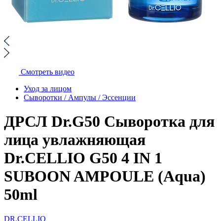
Смотреть видео
Уход за лицом
Сыворотки / Ампулы / Эссенции
ДРСЛ Dr.G50 Сыворотка для
лица увлажняющая
Dr.CELLIO G50 4 IN 1
SUBOON AMPOULE (Aqua)
50ml
DR.CELLIO