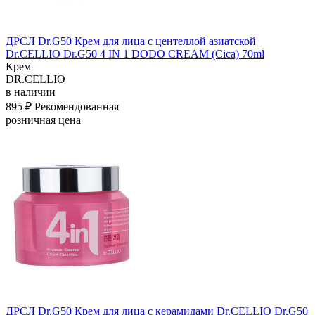
ДРСЛ Dr.G50 Крем для лица с центеллой азиатской
Dr.CELLIO Dr.G50 4 IN 1 DODO CREAM (Cica) 70ml
Крем
DR.CELLIO
в наличии
895 ₽
Рекомендованная
розничная цена
ДРСЛ Dr.G50 Крем для лица с керамидами Dr.CELLIO Dr.G50