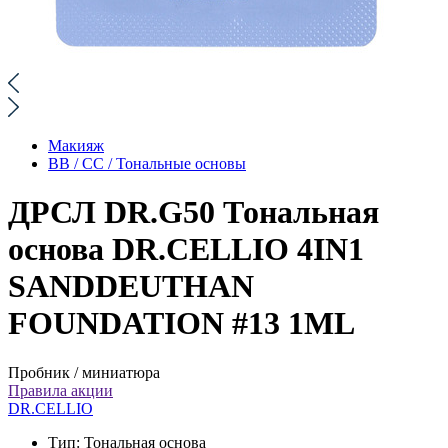
Макияж
BB / CC / Тональные основы
ДРСЛ DR.G50 Тональная
основа DR.CELLIO 4IN1
SANDDEUTHAN
FOUNDATION #13 1ML
Пробник / миниатюра
Правила акции
DR.CELLIO
Тип:
Тональная основа