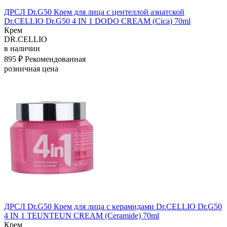
ДРСЛ Dr.G50 Крем для лица с центеллой азиатской
Dr.CELLIO Dr.G50 4 IN 1 DODO CREAM (Cica) 70ml
Крем
DR.CELLIO
в наличии
895 ₽
Рекомендованная
розничная цена
ДРСЛ Dr.G50 Крем для лица с керамидами Dr.CELLIO Dr.G50
4 IN 1 TEUNTEUN CREAM (Ceramide) 70ml
Крем