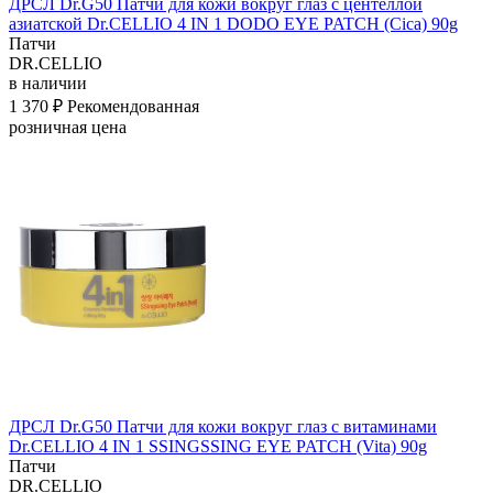
ДРСЛ Dr.G50 Патчи для кожи вокруг глаз с центеллой
азиатской Dr.CELLIO 4 IN 1 DODO EYE PATCH (Cica) 90g
Патчи
DR.CELLIO
в наличии
1 370 ₽
Рекомендованная
розничная цена
ДРСЛ Dr.G50 Патчи для кожи вокруг глаз с витаминами
Dr.CELLIO 4 IN 1 SSINGSSING EYE PATCH (Vita) 90g
Патчи
DR.CELLIO