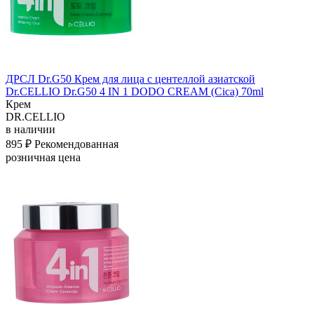
ДРСЛ Dr.G50 Крем для лица с центеллой азиатской
Dr.CELLIO Dr.G50 4 IN 1 DODO CREAM (Cica) 70ml
Крем
DR.CELLIO
в наличии
895 ₽
Рекомендованная
розничная цена