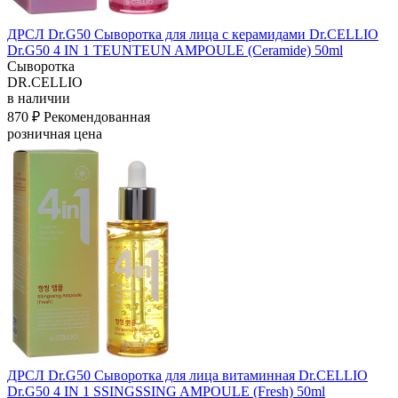
ДРСЛ Dr.G50 Сыворотка для лица с керамидами Dr.CELLIO
Dr.G50 4 IN 1 TEUNTEUN AMPOULE (Ceramide) 50ml
Сыворотка
DR.CELLIO
в наличии
870 ₽
Рекомендованная
розничная цена
ДРСЛ Dr.G50 Сыворотка для лица витаминная Dr.CELLIO
Dr.G50 4 IN 1 SSINGSSING AMPOULE (Fresh) 50ml