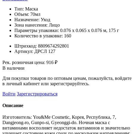
Тип:
Маска
Объем:
70мл
Назначение:
Уход
Зона нанесения:
Лицо
Параметры упаковки:
0.076 x 0.065 x 0.076 м, 175 г
Количество в упаковке:
160
Штрихкод:
8809674292801
Артикул:
ДРСЛ 127
Рек. розничная цена:
916 ₽
В наличии
Для покупки товаров по оптовым ценам, пожалуйста, войдите
в личный кабинет или зарегистрируйтесь.
Войти
Зарегистрироваться
Описание
Изготовитель: You&Me Cosmetic, Корея, Республика, 7,
Dangjeong-ro, Gunpo-si, Gyeonggi-do. Ночная маска с
витаминами восполняет недостаток витаминов и значительно
улучшает состояние кожи сразу по нескольким направлениям: