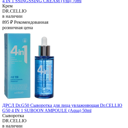
4 IN 1 SSINGSSING CREAM (Vita) 70ml
Крем
DR.CELLIO
в наличии
895 ₽
Рекомендованная
розничная цена
ДРСЛ Dr.G50 Сыворотка для лица увлажняющая Dr.CELLIO
G50 4 IN 1 SUBOON AMPOULE (Aqua) 50ml
Сыворотка
DR.CELLIO
в наличии