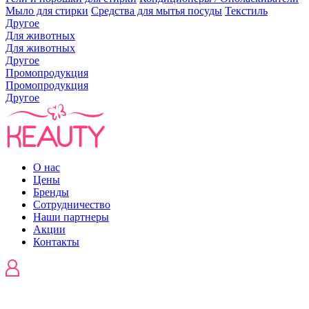
Мыло для стирки
Средства для мытья посуды
Текстиль
Другое
Для животных
Для животных
Другое
Промопродукция
Промопродукция
Другое
О нас
Цены
Бренды
Сотрудничество
Наши партнеры
Акции
Контакты