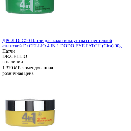
ДРСЛ Dr.G50 Патчи для кожи вокруг глаз с центеллой
азиатской Dr.CELLIO 4 IN 1 DODO EYE PATCH (Cica) 90g
Патчи
DR.CELLIO
в наличии
1 370 ₽
Рекомендованная
розничная цена