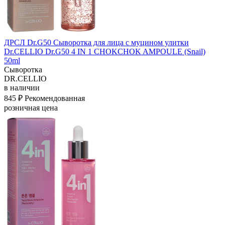
ДРСЛ Dr.G50 Сыворотка для лица с муцином улитки
Dr.CELLIO Dr.G50 4 IN 1 CHOKCHOK AMPOULE (Snail)
50ml
Сыворотка
DR.CELLIO
в наличии
845 ₽
Рекомендованная
розничная цена