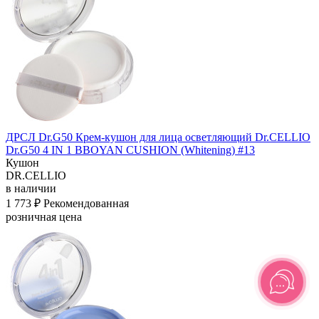
ДРСЛ Dr.G50 Крем-кушон для лица осветляющий Dr.CELLIO
Dr.G50 4 IN 1 BBOYAN CUSHION (Whitening) #13
Кушон
DR.CELLIO
в наличии
1 773 ₽
Рекомендованная
розничная цена