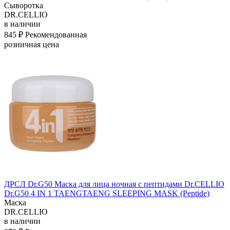
Сыворотка
DR.CELLIO
в наличии
845 ₽
Рекомендованная
розничная цена
ДРСЛ Dr.G50 Маска для лица ночная с пептидами Dr.CELLIO
Dr.G50 4 IN 1 TAENGTAENG SLEEPING MASK (Peptide)
Маска
DR.CELLIO
в наличии