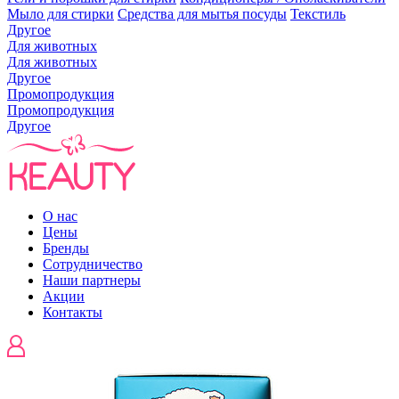
Мыло для стирки
Средства для мытья посуды
Текстиль
Другое
Для животных
Для животных
Другое
Промопродукция
Промопродукция
Другое
О нас
Цены
Бренды
Сотрудничество
Наши партнеры
Акции
Контакты