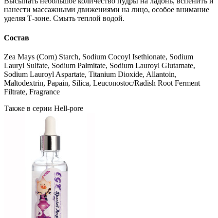
Высыпать небольшое количество пудры на ладонь, вспенить и
нанести массажными движениями на лицо, особое внимание
уделяя Т-зоне. Смыть теплой водой.
Состав
Zea Mays (Corn) Starch, Sodium Cocoyl Isethionate, Sodium
Lauryl Sulfate, Sodium Palmitate, Sodium Lauroyl Glutamate,
Sodium Lauroyl Aspartate, Titanium Dioxide, Allantoin,
Maltodextrin, Papain, Silica, Leuconostoc/Radish Root Ferment
Filtrate, Fragrance
Также в серии Hell-pore