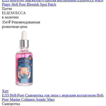
ЕЛЗ Hell-Pore Маска-патч против воспалений Elizavecca Witch
Piggy Hell Pore Blemish Spot Patch
Патчи
ELIZAVECCA
в наличии
354 ₽
Рекомендованная
розничная цена
Хит
ЕЛЗ Hell-Pore Сыворотка для лица c морским коллагеном Hell-
Pore Marine Collagen Ample 50мл
Сыворотка