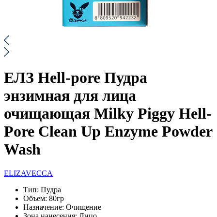
ЕЛЗ Hell-pore Пудра
энзимная для лица
очищающая Milky Piggy Hell-
Pore Clean Up Enzyme Powder
Wash
ELIZAVECCA
Тип:
Пудра
Объем:
80гр
Назначение:
Очищение
Зона нанесения:
Лицо