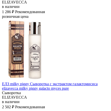
ELIZAVECCA
в наличии
1 286 ₽
Рекомендованная
розничная цена
ЕЛЗ milky piggy Сыворотка c экстрактом галактомисиса
elizavecca milky piggy galacto myces pure
Сыворотка
ELIZAVECCA
в наличии
2 502 ₽
Рекомендованная