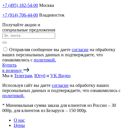
+7 (495) 182-54-00
Москва
+7 (914) 706-44-00
Владивосток
Получайте акции и
специальные предложения
Отправляя сообщение вы даете
согласие
на обработку
ваших персональных данных и подтверждаете, что
ознакомились с
политикой.
Купить
в розницу
Мы в
Телеграм
,
Ютуб
и
VK Видео
Используя сайт вы даете
согласие
на обработку ваших
персональных данных и подтверждаете, что ознакомились с
политикой.
*
Минимальная сумма заказа для клиентов из России – 30
000р, для клиентов из Беларуси – 150 000р.
О нас
Цены