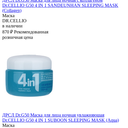
ДРСЛ Dr.G50 Маска для лица ночная с коллагеном
Dr.CELLIO G50 4 IN 1 SANDEUNHAN SLEEPING MASK
(Collagen)
Маска
DR.CELLIO
в наличии
870 ₽
Рекомендованная
розничная цена
ДРСЛ Dr.G50 Маска для лица ночная увлажняющая
Dr.CELLIO G50 4 IN 1 SUBOON SLEEPING MASK (Aqua)
Маска