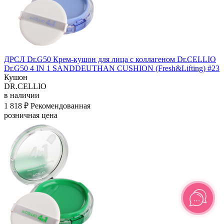
ДРСЛ Dr.G50 Крем-кушон для лица с коллагеном Dr.CELLIO
Dr.G50 4 IN 1 SANDDEUTHAN CUSHION (Fresh&Lifting) #23
Кушон
DR.CELLIO
в наличии
1 818 ₽
Рекомендованная
розничная цена