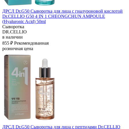
ДРСЛ Dr.G50 Сыворотка для лица с гиалуроновой кислотой
Dr.CELLIO G50 4 IN 1 CHEONGCHUN AMPOULE
(Hyaluronic Acid) 50ml
Сыворотка
DR.CELLIO
в наличии
855 ₽
Рекомендованная
розничная цена
ДРСЛ Dr.G50 Сыворотка для лица с пептидами Dr.CELLIO