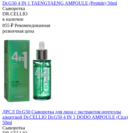
Dr.G50 4 IN 1 TAENGTAENG AMPOULE (Peptide) 50ml
Сыворотка
DR.CELLIO
в наличии
855 ₽
Рекомендованная
розничная цена
ДРСЛ Dr.G50 Сыворотка для лица с экстрактом центеллы
азиатской Dr.CELLIO Dr.G50 4 IN 1 DODO AMPOULE (Cica)
50ml
Сыворотка