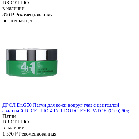
DR.CELLIO
в наличии
870 ₽
Рекомендованная
розничная цена
ДРСЛ Dr.G50 Патчи для кожи вокруг глаз с центеллой
азиатской Dr.CELLIO 4 IN 1 DODO EYE PATCH (Cica) 90g
Патчи
DR.CELLIO
в наличии
1 370 ₽
Рекомендованная