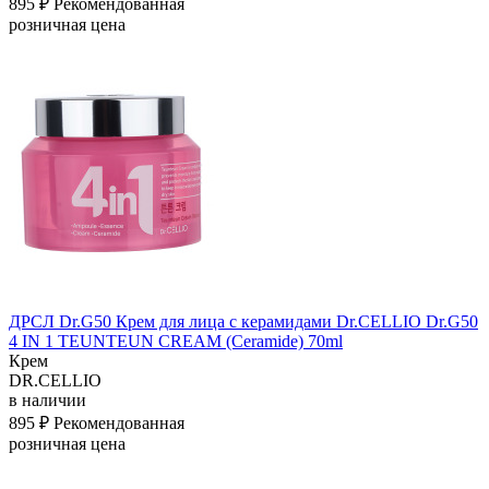
895 ₽
Рекомендованная
розничная цена
ДРСЛ Dr.G50 Крем для лица с керамидами Dr.CELLIO Dr.G50
4 IN 1 TEUNTEUN CREAM (Ceramide) 70ml
Крем
DR.CELLIO
в наличии
895 ₽
Рекомендованная
розничная цена