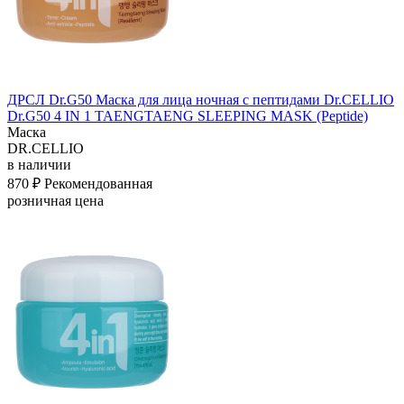
ДРСЛ Dr.G50 Маска для лица ночная с пептидами Dr.CELLIO
Dr.G50 4 IN 1 TAENGTAENG SLEEPING MASK (Peptide)
Маска
DR.CELLIO
в наличии
870 ₽
Рекомендованная
розничная цена