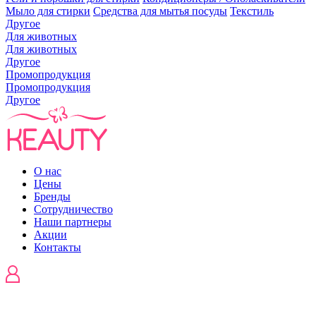
Мыло для стирки
Средства для мытья посуды
Текстиль
Другое
Для животных
Для животных
Другое
Промопродукция
Промопродукция
Другое
О нас
Цены
Бренды
Сотрудничество
Наши партнеры
Акции
Контакты