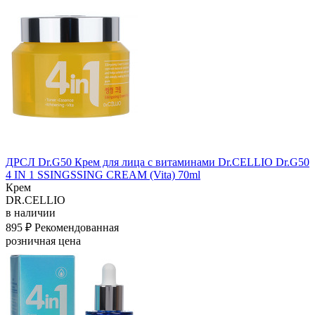
ДРСЛ Dr.G50 Крем для лица с витаминами Dr.CELLIO Dr.G50
4 IN 1 SSINGSSING CREAM (Vita) 70ml
Крем
DR.CELLIO
в наличии
895 ₽
Рекомендованная
розничная цена