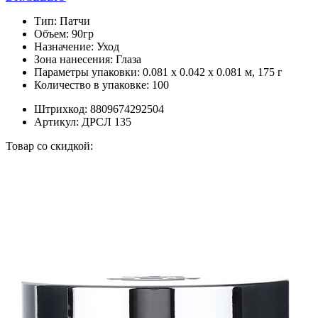
Тип:
Патчи
Объем:
90гр
Назначение:
Уход
Зона нанесения:
Глаза
Параметры упаковки:
0.081 x 0.042 x 0.081 м, 175 г
Количество в упаковке:
100
Штрихкод:
8809674292504
Артикул:
ДРСЛ 135
Товар со скидкой: